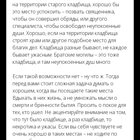
на территории старого кладбища, хорошо бы
это место успокоить – позвать священника,
чтобы он совершил обряды, или другого
специалиста, чтобы освободил неупокоенные
души. Хорошо, если на территории кладбища
строят храм или другое подобное место для
благих дел. Кладбища разные бывают, не каждое
бывает ужасным. Братские могилы – это тоже
кладбища, и там неупокоенных душ много.
Если такой возможности нет – ну что ж. Тогда
перед вами стоит сложная задача думать о
хорошем, когда вы посещаете такие места.
Вдыхать в них жизнь, а не умножать мысли о
смерти и бренности бытия. Просить о покое для
тех, кто ушел. Не акцентируйте внимание на том,
что тут было кладбище, а раз кладбище, то
некротика и ужасы. Если вы себя чувствуете не
очень хорошо в таких местах – не ходите по