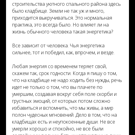
строительства уютного спального района здесь
было кладбище. Земли не так уж и много,
приходится выкручиваться. Это нормальная
практика, это всегда было. Но влияет ли на
жизнь обычного человека такая энергетика?
Все зависит от человека. Чья энергетика
сильнее, тот и победил, как, впрочем, и везде.
Любая энергия со временем теряет свой,
скажем так, срок годности. Когда я пишу о том,
что на кладбище не надо ходить без нужды, речь
идет не только о том, что вы плачете по
умершим, создавая вокруг себя поле скорби и
грустных эмоций, от которых потом сложно
избавиться и вспомнить, что мы живы, а мир
полон чудесных мгновений. Дело в том, что на
кладбищах есть и неупокоенные души. Не все
умерли хорошо и спокойно, не все были