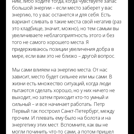
ним, либо ходите тогда, когда чувствуете запас
большой энергии – если место заберет у вас
энергию, то у вас останется и для себя. Есть
вариант сливать в такие места свой негатив (раз
это кладбище, значит, можно), но тем самым вы
увеличиваете неблагоприятность этого и без
того не самого хорошего места. Я
придерживаюсь позиции увеличения добра в
мире, если вам это не близко – другой вопрос.
Мы сами влияем на энергию места. От нас
зависит, место будет сильнее или мы сами. В
жизни есть множество ситуаций, когда люди
пытаются сделать хорошо, но у них ничего не
выходит, но затем приходит кто-то умный и
сильный – и все начинает работать. Петр
Первый так построил Санкт-Петербург, между
прочим. И плевать ему было на болота и на
энергетику этих мест. Вспомните, как вы не
могли починить что-то сами, а потом пришел