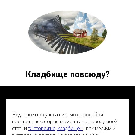
Кладбище повсюду?
Недавно я получила письмо с просьбой
пояснить некоторые моменты по поводу моей
статьи
"Осторожно, кладбище!"
. Как медиум и