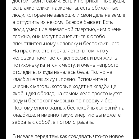
достойными людьми. Есть и неприкаянные души,
есть алкоголики, наркоманы, есть обиженные
люди, которые не завершили свои дела на земле,
а отпустить их некому. Всякое бывает. Есть
люди, умершие внезапной смертью, - им очень
сложно, они могут прицепиться к особо
впечатлительному человеку и беспокоить его.
На практике это проявляется в том, что у
человека начинается депрессия, и вся жизнь
потихоньку катится к черту, и очень непросто
отследить, откуда началась беда. Полно на
кладбище таких душ, полно. Вспомните и
«черных магов», которые ходят на кладбище
якобы для обряда, на самом деле просто мутят
воду и беспокоят умерших по поводу и без.
Поэтому много разных беспокойных энергий на
кладбище, и именно такую энергию вы можете
забрать с собой, а потом страдать.
В идеале перед тем, как создавать что-то новое