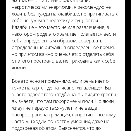
экстрасенс, постоянно работающий с
некротическими энергиями, я рекомендую не
ходить без нужды на кладбище, не притягивать к
себе ненужную энергетику и сущностей.
Кладбище – это место не для развлечения, в
некотором роде это храм, где полагается вести
себя определенным образом, совершать
определенные ритуалы в определенное время,
но при этом важно очень четко отделять себя
от этого пространства, не приходить как к себе
домой.
Все это ясно и применимо, если речь идет о
точке на карте, где написано: «кладбище». Вы
знаете адрес этого кладбища, вы видите кресты,
вы знаете, что там похоронены люди. Но люди
живут не первую тысячу лет, и не везде
распространена кремация, напротив, - поэтому
часто мы ходим по костям умерших, даже не
подозревая об этом. Выясняется, что до