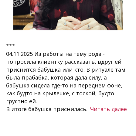
***
04.11.2025 Из работы на тему рода -
попросила клиентку рассказать, вдруг ей
приснится бабушка или кто. В ритуале там
была прабабка, которая дала силу, а
бабушка сидела где-то на переднем фоне,
как будто на крылечке, с тоской, будто
грустно ей.
В итоге бабушка приснилась..
Читать далее