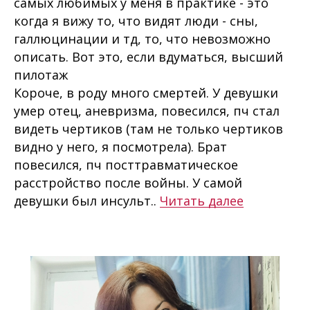
самых любимых у меня в практике - это
когда я вижу то, что видят люди - сны,
галлюцинации и тд, то, что невозможно
описать. Вот это, если вдуматься, высший
пилотаж
Короче, в роду много смертей. У девушки
умер отец, аневризма, повесился, пч стал
видеть чертиков (там не только чертиков
видно у него, я посмотрела). Брат
повесился, пч посттравматическое
расстройство после войны. У самой
девушки был инсульт..
Читать далее