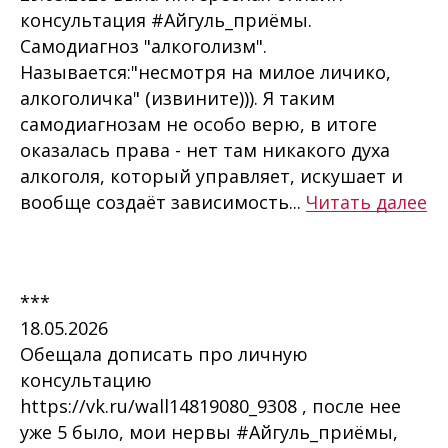
консультация #Айгуль_приёмы.
Самодиагноз "алкоголизм".
Называется:"несмотря на милое личико,
алкоголичка" (извините))). Я таким
самодиагнозам не особо верю, в итоге
оказалась права - нет там никакого духа
алкоголя, который управляет, искушает и
вообще создаёт зависимость...
Читать далее
***
18.05.2026
Обещала дописать про личную
консультацию
https://vk.ru/wall14819080_9308 , после нее
уже 5 было, мои нервы #Айгуль_приёмы,