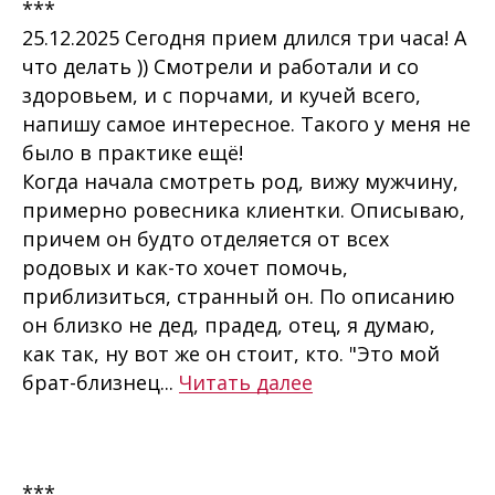
***
25.12.2025 Сегодня прием длился три часа! А
что делать )) Смотрели и работали и со
здоровьем, и с порчами, и кучей всего,
напишу самое интересное. Такого у меня не
было в практике ещё!
Когда начала смотреть род, вижу мужчину,
примерно ровесника клиентки. Описываю,
причем он будто отделяется от всех
родовых и как-то хочет помочь,
приблизиться, странный он. По описанию
он близко не дед, прадед, отец, я думаю,
как так, ну вот же он стоит, кто. "Это мой
брат-близнец...
Читать далее
***