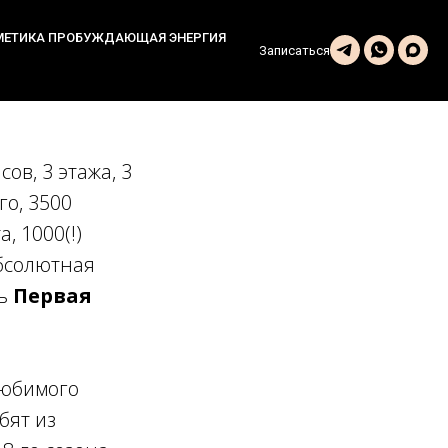
МЕТИКА ПРОБУЖДАЮЩАЯ ЭНЕРГИЯ
Записаться
ов, 3 этажа, 3
го, 3500
, 1000(!)
абсолютная
сь
Первая
любимого
бят из