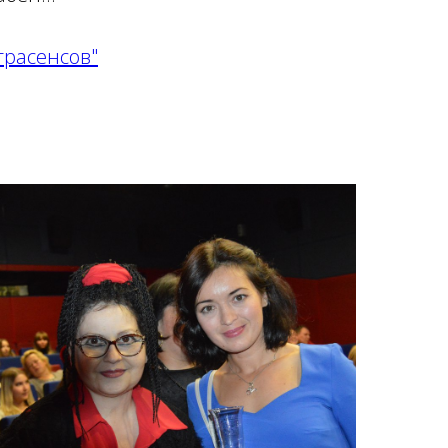
трасенсов"