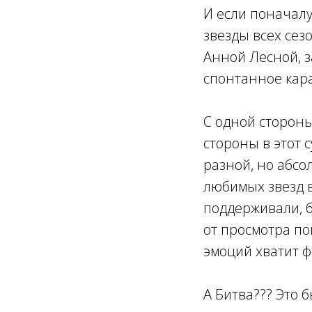
И если поначалу
звезды всех сез
Анной Лесной, 
спонтанное кара
С одной стороны
стороны в этот 
разной, но абсо
любимых звезд в
поддерживали, 
от просмотра по
эмоций хватит ф
А Битва??? Это 