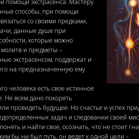
и помощи экстрасенса. Мастеру
чные способы, при помощи
вязаться со своими предками,
дачи, данные душе при
собности, которые можно
 молитв и предметы –
ные экстрасенсом, поддержат и
го на предназначенную ему
ого человека есть свое истинное
. Не всем дано покорять
ли провидеть будущее. Но счастье и успех при
допределенных задач и следовании своей мисс
 понять и найти свое, осознать, что не стоит гн
ким бы ни был путь, он ведет к одной цели –