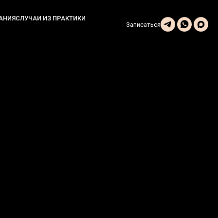
АНИЯ
СЛУЧАИ ИЗ ПРАКТИКИ
Записаться