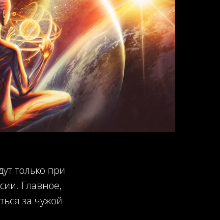
дут только при
ии. Главное,
аться за чужой