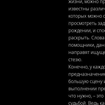
жизни, можно пр
известны разли
которых можно с
просмотреть за
рождении, и спо
раскрыть. Слова
помощники, дан
направят ищуще
стезю.
Конечно, у кажд
предназначение
большую сцену и
выполнении пре
что нужно, – это
судьбой. Ведь ка