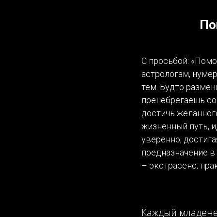
По
С просьбой: «Помо
астрологам, нуме
тем. Будто размен
пренебрегаешь со
достичь желанного
жизненный путь, 
уверенно, достига
предназначение в 
– экстрасенс, пра
Каждый младене