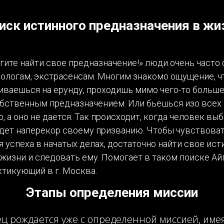
иск истинного предназначения в жи
гите найти свое предназначение!» люди очень часто
рологам, экстрасенсам. Многим знакомо ощущение, ч
иваешься на ерунду, проходишь мимо чего-то больше
бственным предназначением. Или бьешься изо всех 
, а оно не дается. Так происходит, когда человек в
идет наперекор своему призванию. Чтобы чувствоват
я успеха в начатых делах, достаточно найти свое ист
жизни и следовать ему. Помогает в таком поиске А
ктикующий в г. Москва.
Этапы определения миссии
ц рождается уже с определенной миссией, имея