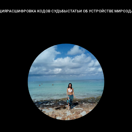
ЦИЯ
РАСШИФРОВКА КОДОВ СУДЬБЫ
СТАТЬИ ОБ УСТРОЙСТВЕ МИРОЗД
назначения в жизни