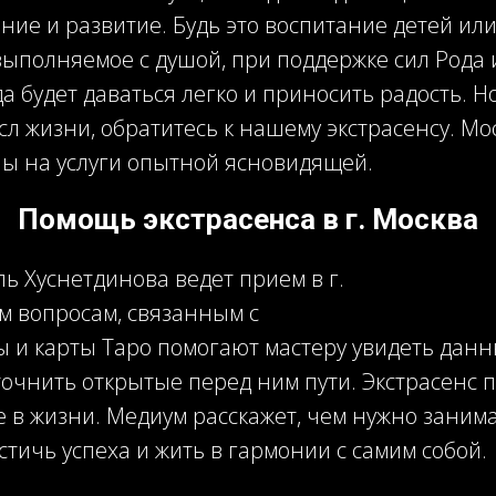
ие и развитие. Будь это воспитание детей ил
выполняемое с душой, при поддержке сил Рода 
а будет даваться легко и приносить радость. Н
л жизни, обратитесь к нашему экстрасенсу. Мо
ы на услуги опытной ясновидящей.
Помощь экстрасенса в г. Москва
ль Хуснетдинова ведет прием в г.
м вопросам, связанным с
ы и карты Таро помогают мастеру увидеть дан
точнить открытые перед ним пути. Экстрасенс 
в жизни. Медиум расскажет, чем нужно занима
остичь успеха и жить в гармонии с самим собой.