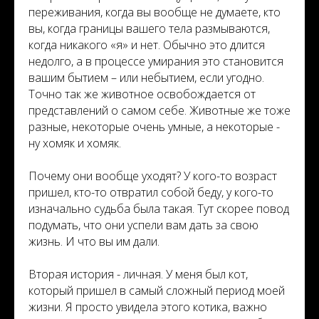
переживания, когда вы вообще не думаете, кто
вы, когда границы вашего тела размываются,
когда никакого «я» и нет. Обычно это длится
недолго, а в процессе умирания это становится
вашим бытием – или небытием, если угодно.
Точно так же животное освобождается от
представлений о самом себе. Животные же тоже
разные, некоторые очень умные, а некоторые -
ну хомяк и хомяк.
Почему они вообще уходят? У кого-то возраст
пришел, кто-то отвратил собой беду, у кого-то
изначально судьба была такая. Тут скорее повод
подумать, что они успели вам дать за свою
жизнь. И что вы им дали.
Вторая история - личная. У меня был кот,
который пришел в самый сложный период моей
жизни. Я просто увидела этого котика, важно