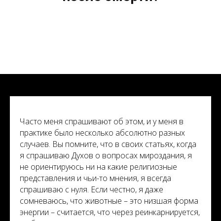
Часто меня спрашивают об этом, и у меня в
практике было несколько абсолютно разных
случаев. Вы помните, что в своих статьях, когда
я спрашиваю Духов о вопросах мироздания, я
не ориентируюсь ни на какие религиозные
представления и чьи-то мнения, я всегда
спрашиваю с нуля. Если честно, я даже
сомневаюсь, что животные – это низшая форма
энергии – считается, что через реинкарнируется,