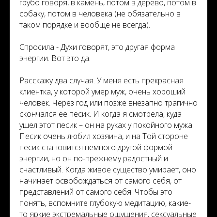
грубо говоря, в камень, потом в дерево, потом в
собаку, потом в человека (не обязательно в
таком порядке и вообще не всегда).
Спросила - Духи говорят, это другая форма
энергии. Вот это да.
Расскажу два случая. У меня есть прекрасная
клиентка, у которой умер муж, очень хороший
человек. Через год или позже внезапно трагично
скончался ее песик. И когда я смотрела, куда
ушел этот песик – он на руках у покойного мужа.
Песик очень любил хозяина, и на Той стороне
песик становится немного другой формой
энергии, но он по-прежнему радостный и
счастливый. Когда живое существо умирает, оно
начинает освобождаться от самого себя, от
представлений от самого себя. Чтобы это
понять, вспомните глубокую медитацию, какие-
то яркие экстремальные ощущения, сексуальные