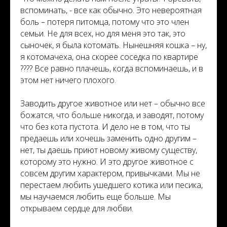
вспоминать, - все как обычно. Это невероятная
боль – потеря питомца, потому что это член
семьи. Не для всех, но для меня это так, это
сыночек, я была котомать. Нынешняя кошка – ну,
я котомачеха, она скорее соседка по квартире
???? Все равно плачешь, когда вспоминаешь, и в
этом нет ничего плохого.
Заводить другое животное или нет – обычно все
божатся, что больше никогда, и заводят, потому
что без кота пустота. И дело не в том, что ты
предаешь или хочешь заменить одно другим –
нет, ты даешь приют новому живому существу,
которому это нужно. И это другое животное с
совсем другим характером, привычками. Мы не
перестаем любить ушедшего котика или песика,
мы научаемся любить еще больше. Мы
открываем сердце для любви.