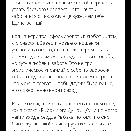
Точно так же единственный способ пережить
утрату близкого человека – это начать
заботиться о тех, кому еще хуже, чем тебе.
Единственный.
Боль внутри трансформировать в любовь к тем,
кто снаружи. Завести новые отношения,
усыновить кого-то, стать волонтером, взять
опеку над детдомом – у каждого свои способы,
но суть в любви и заботе. Это не про
эгоистическое «подумай о себе, ты забросил
себя, а ведь жизнь продолжается». Это про что,
что можно сделать, чтобы другим было лучше,
это совершенно иной подход.
Иначе никак, иначе вы запретесь к своем горе,
как в сказке «Рыбак и его Душа» - Душа не могла
найти вход в сердце Рыбака, потому что оно
было окутано любовью к русалке, так и вы не
сможете найти выход, если будете продолжать