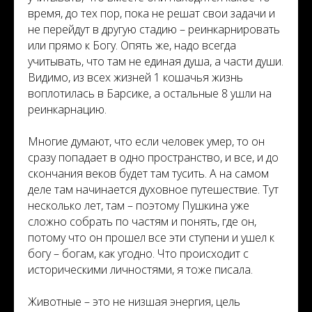
время, до тех пор, пока не решат свои задачи и
не перейдут в другую стадию – реинкарнировать
или прямо к Богу. Опять же, надо всегда
учитывать, что там не единая душа, а части души.
Видимо, из всех жизней 1 кошачья жизнь
воплотилась в Барсике, а остальные 8 ушли на
реинкарнацию.
Многие думают, что если человек умер, то он
сразу попадает в одно пространство, и все, и до
скончания веков будет там тусить. А на самом
деле там начинается духовное путешествие. Тут
несколько лет, там – поэтому Пушкина уже
сложно собрать по частям и понять, где он,
потому что он прошел все эти ступени и ушел к
богу – богам, как угодно. Что происходит с
историческими личностями, я тоже писала.
Животные – это не низшая энергия, цель